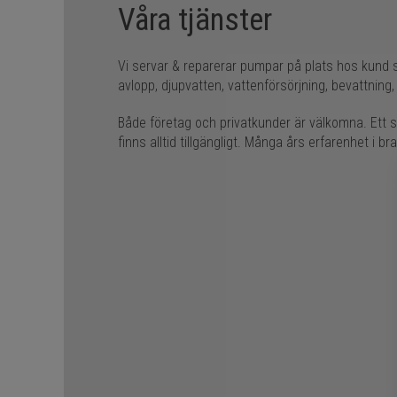
Våra tjänster
Vi servar & reparerar pumpar på plats hos kund s
avlopp, djupvatten, vattenförsörjning, bevattning,
Både företag och privatkunder är välkomna. Ett st
finns alltid tillgängligt. Många års erfarenhet i b